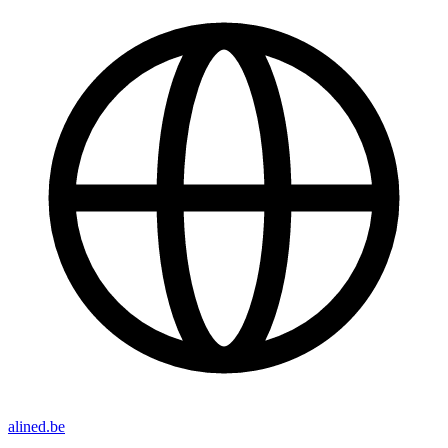
alined.be