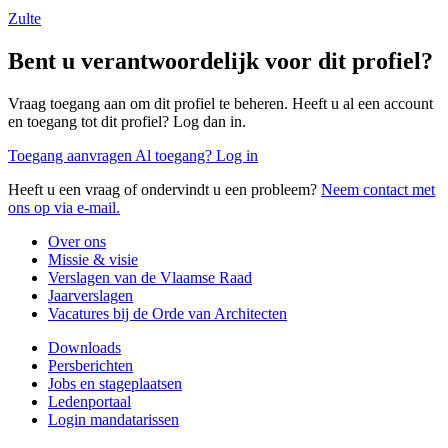
Zulte
Bent u verantwoordelijk voor dit profiel?
Vraag toegang aan om dit profiel te beheren. Heeft u al een account
en toegang tot dit profiel? Log dan in.
Toegang aanvragen
Al toegang? Log in
Heeft u een vraag of ondervindt u een probleem?
Neem contact met
ons op via e-mail.
Over ons
Missie & visie
Verslagen van de Vlaamse Raad
Jaarverslagen
Vacatures bij de Orde van Architecten
Downloads
Persberichten
Jobs en stageplaatsen
Ledenportaal
Login mandatarissen