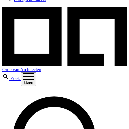
Orde van Architecten
Zoek
Menu