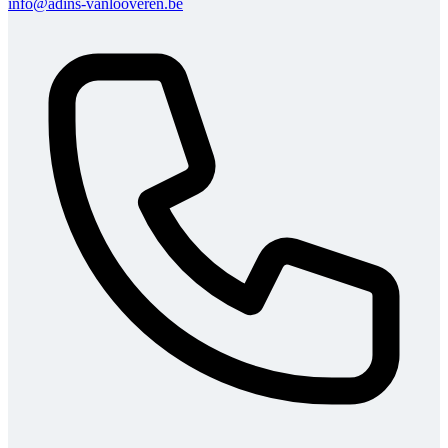
info@adins-vanlooveren.be