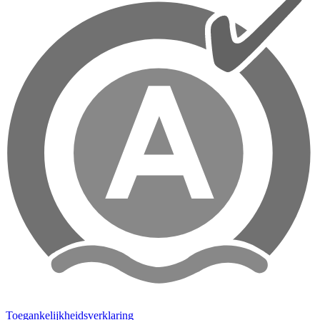
Toegankelijkheidsverklaring