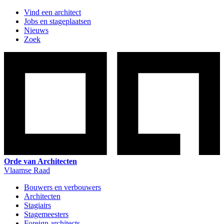
Vind een architect
Jobs en stageplaatsen
Nieuws
Zoek
Orde van Architecten
Vlaamse Raad
Bouwers en verbouwers
Architecten
Stagiairs
Stagemeesters
Foreign architects