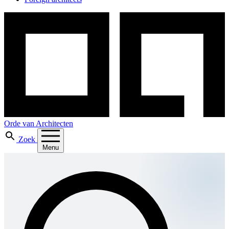
Orde van Architecten
Zoek
Menu