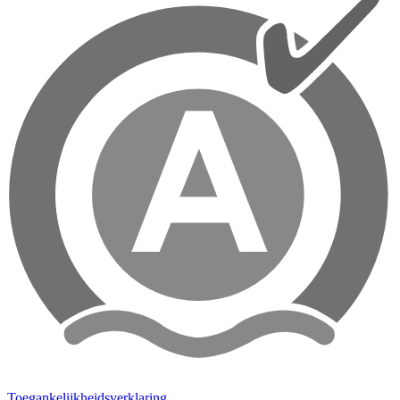
Toegankelijkheidsverklaring