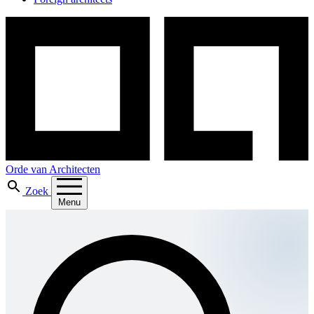
Orde van Architecten
Zoek
Menu