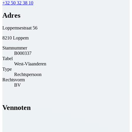
+32 50 32 38 10
Adres
Loppemsestraat 56
8210 Loppem
Stamnummer
B000337
Tabel
West-Vlaanderen
Type
Rechtspersoon
Rechtsvorm
BV
Vennoten