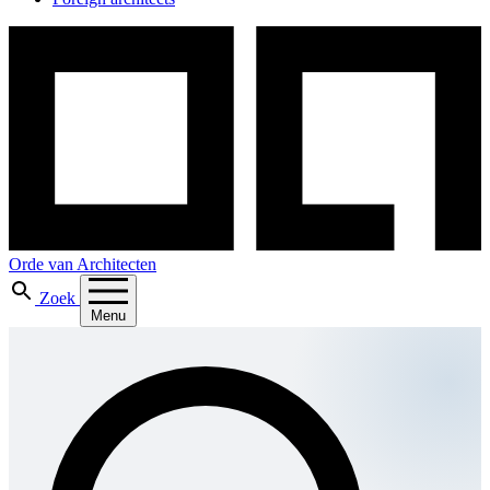
Orde van Architecten
Zoek
Menu