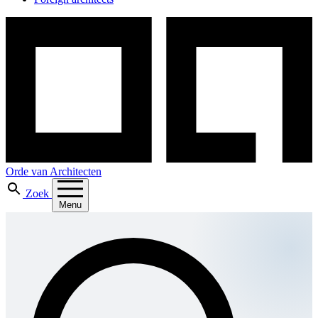
Orde van Architecten
Zoek
Menu