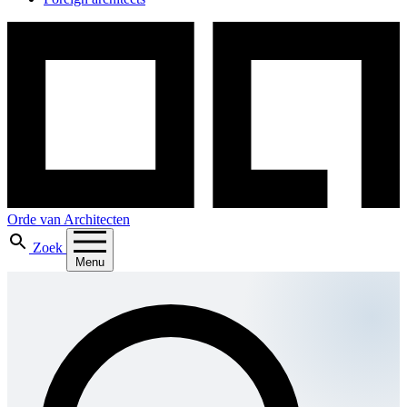
Orde van Architecten
Zoek
Menu