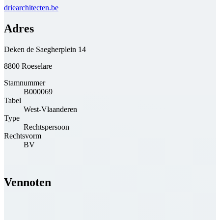
driearchitecten.be
Adres
Deken de Saegherplein 14
8800 Roeselare
Stamnummer
B000069
Tabel
West-Vlaanderen
Type
Rechtspersoon
Rechtsvorm
BV
Vennoten