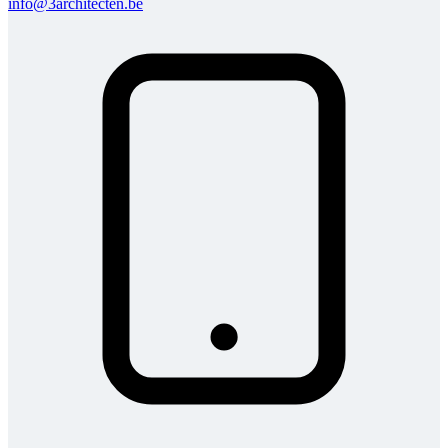
info@3architecten.be