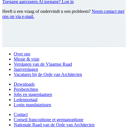
Toegang aanvragen
Al toegang? Log in
Heeft u een vraag of ondervindt u een probleem?
Neem contact met
ons op via e-mail.
Over ons
Missie & visie
Verslagen van de Vlaamse Raad
Jaarverslagen
Vacatures bij de Orde van Architecten
Downloads
Persberichten
Jobs en stageplaatsen
Ledenportaal
Login mandatarissen
Contact
Conseil francophone et germanophone
Nationale Raad van de Orde van Architecten