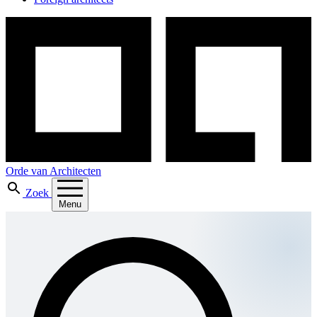
Orde van Architecten
Zoek
Menu