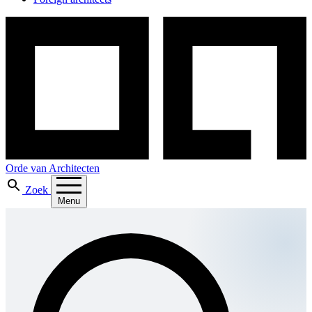
Orde van Architecten
Zoek
Menu