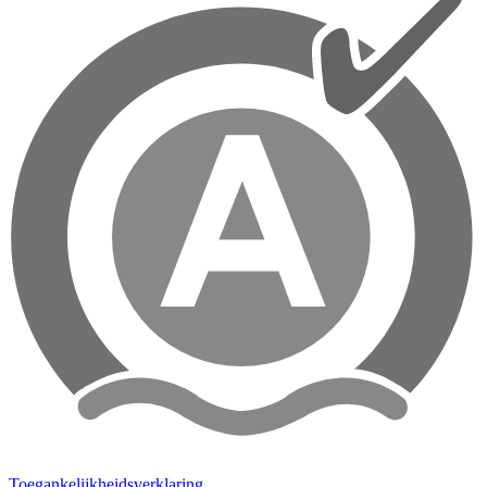
Toegankelijkheidsverklaring