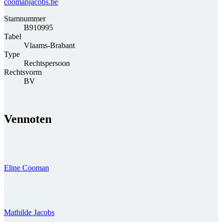
coomanjacobs.be
Stamnummer
B910995
Tabel
Vlaams-Brabant
Type
Rechtspersoon
Rechtsvorm
BV
Vennoten
Eline Cooman
Mathilde Jacobs