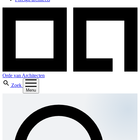
Orde van Architecten
Zoek
Menu