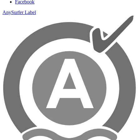
Facebook
AnySurfer Label