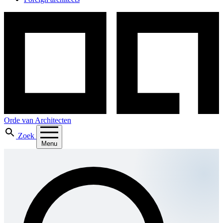
Orde van Architecten
Zoek
Menu