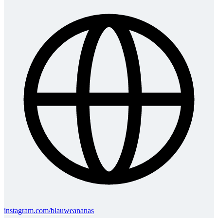
instagram.com/blauweananas