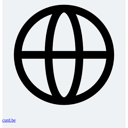
curd.be