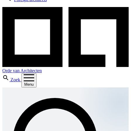
Orde van Architecten
Zoek
Menu