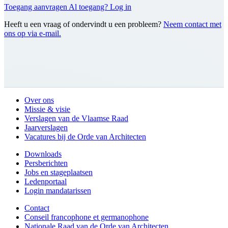
Toegang aanvragen
Al toegang? Log in
Heeft u een vraag of ondervindt u een probleem?
Neem contact met
ons op via e-mail.
Over ons
Missie & visie
Verslagen van de Vlaamse Raad
Jaarverslagen
Vacatures bij de Orde van Architecten
Downloads
Persberichten
Jobs en stageplaatsen
Ledenportaal
Login mandatarissen
Contact
Conseil francophone et germanophone
Nationale Raad van de Orde van Architecten