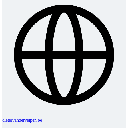
dietervandervelpen.be