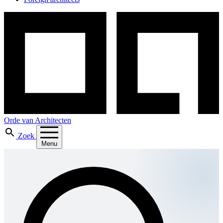
Orde van Architecten
Zoek
Menu