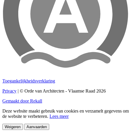
Toegankelijkheidsverklaring
Privacy
| © Orde van Architecten - Vlaamse Raad 2026
Gemaakt door Rekall
Deze website maakt gebruik van cookies en verzamelt gegevens om
de website te verbeteren.
Lees meer
Weigeren
Aanvaarden