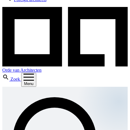
Orde van Architecten
Zoek
Menu