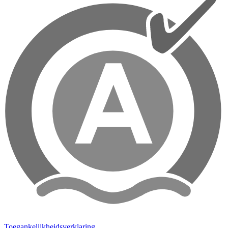
Toegankelijkheidsverklaring