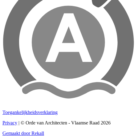
Toegankelijkheidsverklaring
Privacy
| © Orde van Architecten - Vlaamse Raad 2026
Gemaakt door Rekall