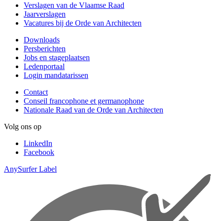
Verslagen van de Vlaamse Raad
Jaarverslagen
Vacatures bij de Orde van Architecten
Downloads
Persberichten
Jobs en stageplaatsen
Ledenportaal
Login mandatarissen
Contact
Conseil francophone et germanophone
Nationale Raad van de Orde van Architecten
Volg ons op
LinkedIn
Facebook
AnySurfer Label