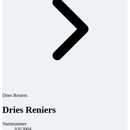
Dries Reniers
Dries Reniers
Stamnummer
A913004