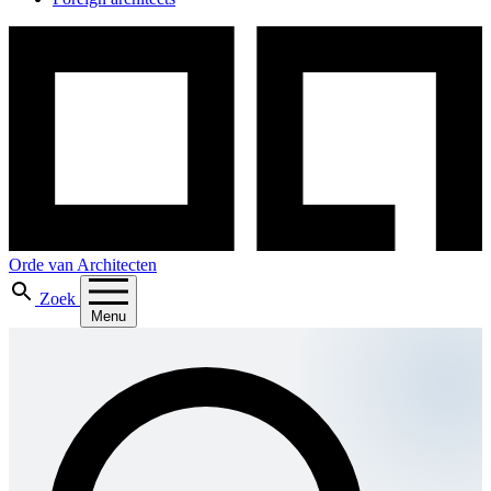
Orde van Architecten
Zoek
Menu