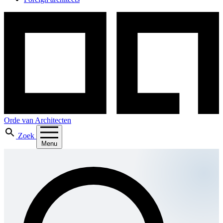
Orde van Architecten
Zoek
Menu