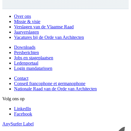
Over ons
Missie & visie
Verslagen van de Vlaamse Raad
Jaarverslagen
Vacatures bij de Orde van Architecten
Downloads
Persberichten
Jobs en stageplaatsen
Ledenportaal
Login mandatarissen
Contact
Conseil francophone et germanophone
Nationale Raad van de Orde van Architecten
Volg ons op
LinkedIn
Facebook
AnySurfer Label