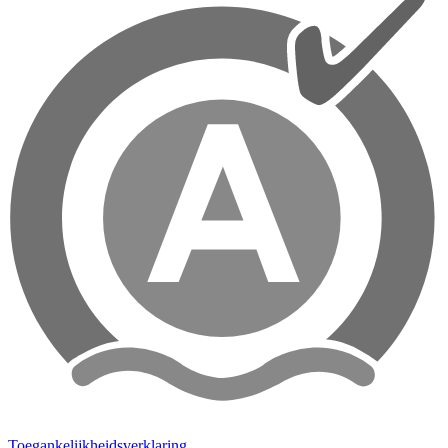
Toegankelijkheidsverklaring