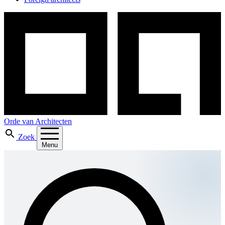
Orde van Architecten
Zoek
Menu