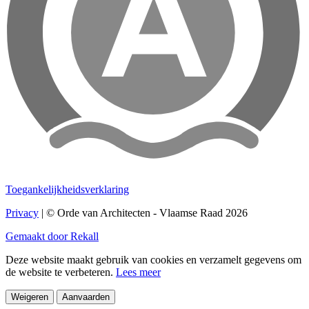
Toegankelijkheidsverklaring
Privacy
| © Orde van Architecten - Vlaamse Raad 2026
Gemaakt door Rekall
Deze website maakt gebruik van cookies en verzamelt gegevens om
de website te verbeteren.
Lees meer
Weigeren
Aanvaarden