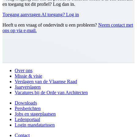
en toegang tot dit profiel? Log dan in.
Toegang aanvragen
Al toegang? Log in
Heeft u een vraag of ondervindt u een probleem?
Neem contact met
ons op via e-mail.
Over ons
Missie & visie
Verslagen van de Vlaamse Raad
Jaarverslagen
Vacatures bij de Orde van Architecten
Downloads
Persberichten
Jobs en stageplaatsen
Ledenportaal
Login mandatarissen
Contact