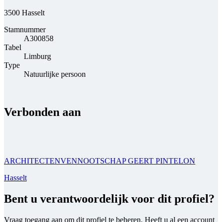
3500 Hasselt
Stamnummer
A300858
Tabel
Limburg
Type
Natuurlijke persoon
Verbonden aan
ARCHITECTENVENNOOTSCHAP GEERT PINTELON
Hasselt
Bent u verantwoordelijk voor dit profiel?
Vraag toegang aan om dit profiel te beheren. Heeft u al een account