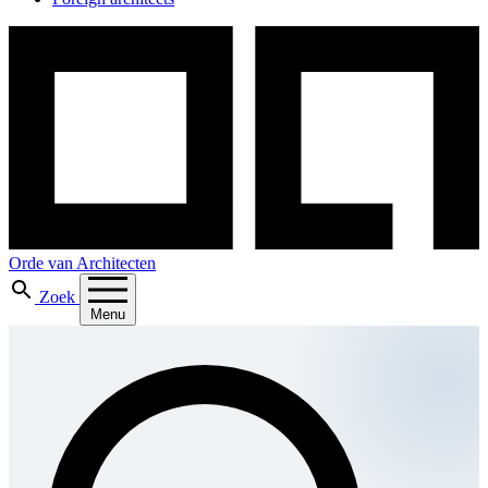
Orde van Architecten
Zoek
Menu